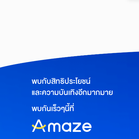
พบกับสิทธิประโยชน์
และความบันเทิงอีกมากมาย
พบกันเร็วๆนี้ที่