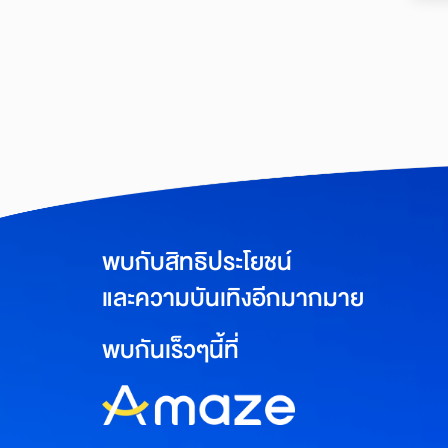
พบกับสิทธิประโยชน์
และความบันเทิงอีกมากมาย
พบกันเร็วๆนี้ที่