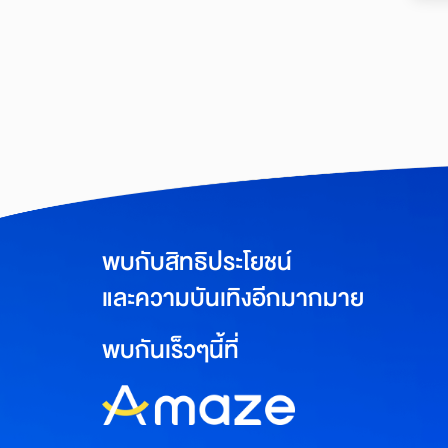
พบกับสิทธิประโยชน์
และความบันเทิงอีกมากมาย
พบกันเร็วๆนี้ที่