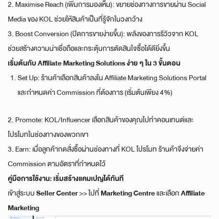
2. Maximise Reach (เพิ่มการมองเห็น): ขยายช่องทางการขายผ่าน Social
Media ของ KOL ช่วยให้สินค้าเป็นที่รู้จักในวงกว้าง
3. Boost Conversion (ปิดการขายง่ายขึ้น): พลังของการรีวิวจาก KOL
ช่วยสร้างความน่าเชื่อถือและกระตุ้นการตัดสินใจซื้อได้ดียิ่งขึ้น
เริ่มต้นกับ Affiliate Marketing Solutions ง่าย ๆ ใน 3 ขั้นตอน
Set Up: ร้านค้าเลือกสินค้าลงใน Affiliate Marketing Solutions Portal
และกำหนดค่า Commission ที่ต้องการ (เริ่มต้นเพียง 4%)
2. Promote: KOL/Influencer เลือกสินค้าของคุณไปทำคอนเทนต์และ
โปรโมทในช่องทางของพวกเขา
3. Earn: เมื่อลูกค้ากดสั่งซื้อผ่านช่องทางที่ KOL โปรโมท ร้านค้าจึงจ่ายค่า
Commission ตามอัตราที่กำหนดไว้
คู่มือการใช้งาน: เริ่มสร้างแคมเปญได้ทันที
Seller Center
Marketing Centre
Affiliate
เข้าสู่ระบบ
>> ไปที่
และเลือก
Marketing