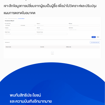
เจาะลึกข้อมูลการเปลี่ยนจากผู้ชมเป็นผู้ซื้อ เพื่อนำไปวิเคราะห์และปรับปรุง
แผนการตลาดในอนาคต
พบกับสิทธิประโยชน์
และความบันเทิงอีกมากมาย