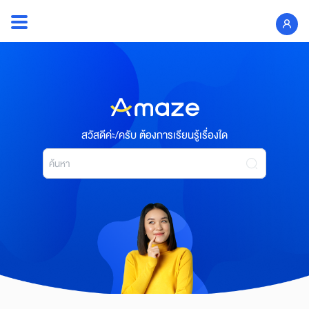
Skip
to
Search
content
for:
สวัสดีค่ะ/ครับ ต้องการเรียนรู้เรื่องใด