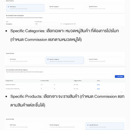
Specific Categories: เลือกเฉพาะ หมวดหมู่สินค้า ที่ต้องการโปรโมท
(กำหนด Commission แยกตามหมวดหมู่ได้)
Specific Products: เลือกเจาะจง รายสินค้า (กำหนด Commission แยก
ตามสินค้าแต่ละชิ้นได้)