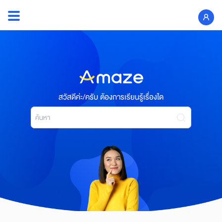
Skip
to
Search
content
for:
สวัสดีค่ะ/ครับ ต้องการเรียนรู้เรื่องใด