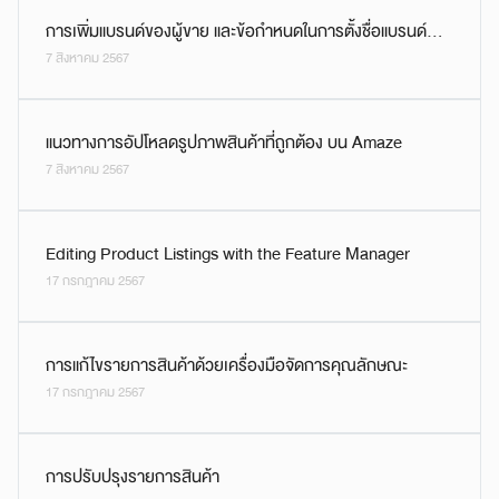
การเพิ่มแบรนด์ของผู้ขาย และข้อกำหนดในการตั้งชื่อแบรนด์
7 สิงหาคม 2567
สินค้าบน Amaze
แนวทางการอัปโหลดรูปภาพสินค้าที่ถูกต้อง บน Amaze
7 สิงหาคม 2567
Editing Product Listings with the Feature Manager
17 กรกฎาคม 2567
การแก้ไขรายการสินค้าด้วยเครื่องมือจัดการคุณลักษณะ
17 กรกฎาคม 2567
การปรับปรุงรายการสินค้า