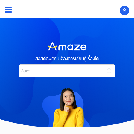
Skip
to
Search
content
for:
สวัสดีค่ะ/ครับ ต้องการเรียนรู้เรื่องใด