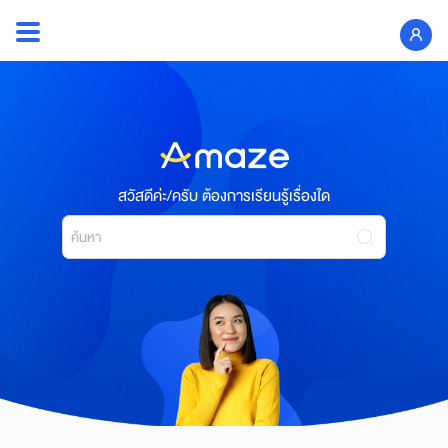
Skip
to
Search
content
for:
สวัสดีค่ะ/ครับ ต้องการเรียนรู้เรื่องใด