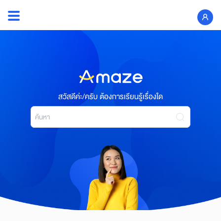
Skip
to
Search
content
for:
สวัสดีค่ะ/ครับ ต้องการเรียนรู้เรื่องใด