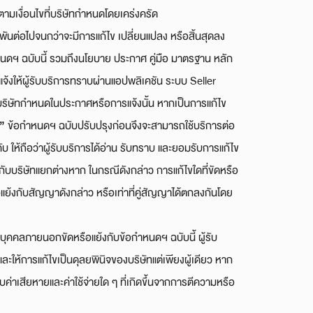
ตามเงื่อนไขที่บริษัทกำหนดโดยเคร่งครัด
ูกพันต่อไปจนกว่าจะมีการแก้ไข เปลี่ยนแปลง หรือสิ้นสุดลง
กำหนดฯ ฉบับนี้ รวมถึงนโยบาย ประกาศ คู่มือ มาตรฐาน หลัก
จะแจ้งให้ผู้รับบริการทราบผ่านแอปพลิเคชัน ระบบ Seller
นที่บริษัทกำหนดในประกาศหรือการแจ้งนั้น หากเป็นการแก้ไข
”
ข้อกำหนดฯ ฉบับปรับปรุงก่อนจึงจะสามารถใช้บริการต่อ
คับ ให้ถือว่าผู้รับบริการได้อ่าน รับทราบ และยอมรับการแก้ไข
ามกับบริษัทแยกต่างหาก ในกรณีดังกล่าว การแก้ไขใดที่ขัดหรือ
ือแย้งกับสัญญาดังกล่าว หรือเท่าที่คู่สัญญาได้ตกลงกันโดย
กับบุคคลภายนอกขัดหรือแย้งกับข้อกำหนดฯ ฉบับนี้ ผู้รับ
ะให้การแก้ไขเป็นดุลยพินิจของบริษัทแต่เพียงผู้เดียว หาก
บค่าเสียหายและค่าใช้จ่ายใด ๆ ที่เกิดขึ้นจากการตีความหรือ