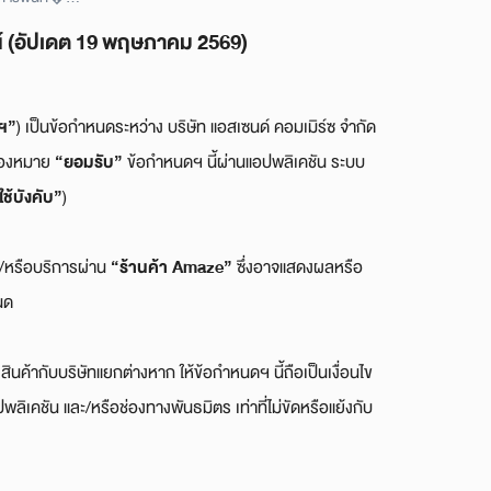
ลน์ (อัปเดต 19 พฤษภาคม 2569)
ฯ”
) เป็นข้อกำหนดระหว่าง บริษัท แอสเซนด์ คอมเมิร์ซ จำกัด
“ยอมรับ”
รื่องหมาย
ข้อกำหนดฯ นี้ผ่านแอปพลิเคชัน ระบบ
ใช้บังคับ”
)
“ร้านค้า
Amaze
”
ละ/หรือบริการผ่าน
ซึ่งอาจแสดงผลหรือ
นด
ยสินค้ากับบริษัทแยกต่างหาก ให้ข้อกำหนดฯ นี้ถือเป็นเงื่อนไข
ลิเคชัน และ/หรือช่องทางพันธมิตร เท่าที่ไม่ขัดหรือแย้งกับ