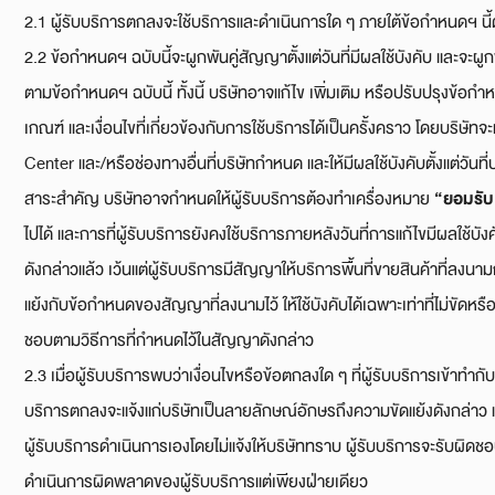
2.1 ผู้รับบริการตกลงจะใช้บริการและดำเนินการใด ๆ ภายใต้ข้อกำหนดฯ นี้
2.2 ข้อกำหนดฯ ฉบับนี้จะผูกพันคู่สัญญาตั้งแต่วันที่มีผลใช้บังคับ และจะผ
ตามข้อกำหนดฯ ฉบับนี้ ทั้งนี้ บริษัทอาจแก้ไข เพิ่มเติม หรือปรับปรุงข้อ
เกณฑ์ และเงื่อนไขที่เกี่ยวข้องกับการใช้บริการได้เป็นครั้งคราว โดยบริษัท
Center และ/หรือช่องทางอื่นที่บริษัทกำหนด และให้มีผลใช้บังคับตั้งแต่วั
“ยอมรับ
สาระสำคัญ บริษัทอาจกำหนดให้ผู้รับบริการต้องทำเครื่องหมาย
ไปได้ และการที่ผู้รับบริการยังคงใช้บริการภายหลังวันที่การแก้ไขมีผลใช้บัง
ดังกล่าวแล้ว เว้นแต่ผู้รับบริการมีสัญญาให้บริการพื้นที่ขายสินค้าที่ลงน
แย้งกับข้อกำหนดของสัญญาที่ลงนามไว้ ให้ใช้บังคับได้เฉพาะเท่าที่ไม่ขัดหร
ชอบตามวิธีการที่กำหนดไว้ในสัญญาดังกล่าว
2.3 เมื่อผู้รับบริการพบว่าเงื่อนไขหรือข้อตกลงใด ๆ ที่ผู้รับบริการเข้าทำ
บริการตกลงจะแจ้งแก่บริษัทเป็นลายลักษณ์อักษรถึงความขัดแย้งดังกล่าว แล
ผู้รับบริการดำเนินการเองโดยไม่แจ้งให้บริษัททราบ ผู้รับบริการจะรับผิดชอ
ดำเนินการผิดพลาดของผู้รับบริการแต่เพียงฝ่ายเดียว