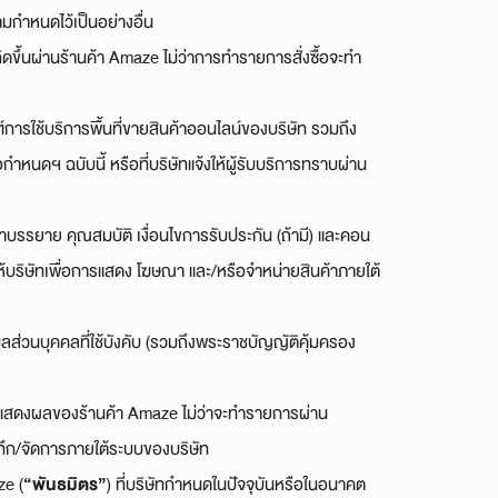
ามกำหนดไว้เป็นอย่างอื่น
กิดขึ้นผ่านร้านค้า Amaze ไม่ว่าการทำรายการสั่งซื้อจะทำ
การใช้บริการพื้นที่ขายสินค้าออนไลน์ของบริษัท รวมถึง
อกำหนดฯ ฉบับนี้ หรือที่บริษัทแจ้งให้ผู้รับบริการทราบผ่าน
บรรยาย คุณสมบัติ เงื่อนไขการรับประกัน (ถ้ามี) และคอน
ให้บริษัทเพื่อการแสดง โฆษณา และ/หรือจำหน่ายสินค้าภายใต้
่วนบุคคลที่ใช้บังคับ (รวมถึงพระราชบัญญัติคุ้มครอง
นการแสดงผลของร้านค้า Amaze ไม่ว่าจะทำรายการผ่าน
ทึก/จัดการภายใต้ระบบของบริษัท
“
พันธมิตร”
e (
) ที่บริษัทกำหนดในปัจจุบันหรือในอนาคต