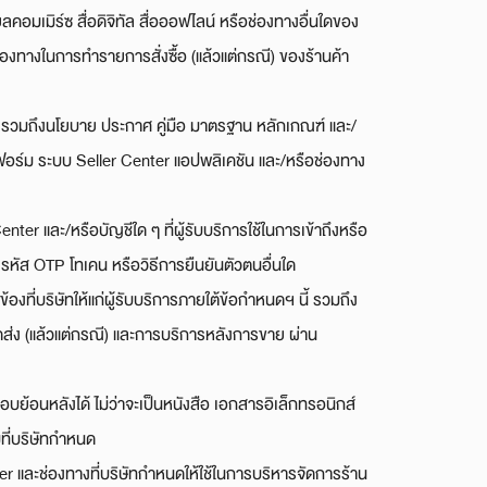
ยลคอมเมิร์ซ สื่อดิจิทัล สื่อออฟไลน์ หรือช่องทางอื่นใดของ
องทางในการทำรายการสั่งซื้อ (แล้วแต่กรณี) ของร้านค้า
้ รวมถึงนโยบาย ประกาศ คู่มือ มาตรฐาน หลักเกณฑ์ และ/
ตฟอร์ม ระบบ Seller Center แอปพลิเคชัน และ/หรือช่องทาง
ter และ/หรือบัญชีใด ๆ ที่ผู้รับบริการใช้ในการเข้าถึงหรือ
าน รหัส OTP โทเคน หรือวิธีการยืนยันตัวตนอื่นใด
้องที่บริษัทให้แก่ผู้รับบริการภายใต้ข้อกำหนดฯ นี้ รวมถึง
ส่ง (แล้วแต่กรณี) และการบริการหลังการขาย ผ่าน
ย้อนหลังได้ ไม่ว่าจะเป็นหนังสือ เอกสารอิเล็กทรอนิกส์
ที่บริษัทกำหนด
และช่องทางที่บริษัทกำหนดให้ใช้ในการบริหารจัดการร้าน