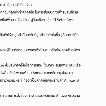
รดำเนินการที่เกี่ยวข้อง
ันที่ลูกค้าทำคำสั่งซื้อ ในการยืนยันการเข้ารับสินค้าและ
) หรือเพื่อการจัดส่งโดยผู้รับบริการ (กรณี Seller Own
ให้แก่ลูกค้านับแต่วันที่ลูกค้าทำคำสั่งซื้อ (เว้นแต่บริษัท
านของผู้รับบริการบนแพลตฟอร์มและ/หรือช่องทางพันธมิตร
e ซึ่งบริษัทจัดให้เพื่อการแสดง โฆษณา เสนอขาย และ/หรือ
พลิเคชัน/แพลตฟอร์ม Amaze และ/หรือ (ข) ช่องทาง
งทางพันธมิตร ให้ถือว่าเป็นคำสั่งซื้อของร้านค้า Amaze และ
าการทำรายการสั่งซื้อจะทำผ่านแอปพลิเคชัน Amaze หรือผ่าน