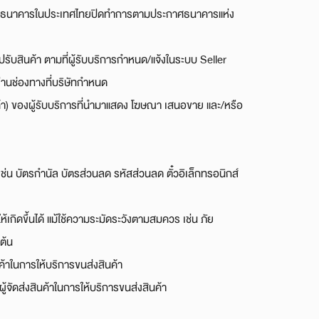
การซึ่งธนาคารในประเทศไทยปิดทำการตามประกาศธนาคารแห่ง
าไปรับสินค้า ตามที่ผู้รับบริการกำหนด/แจ้งในระบบ Seller
่านช่องทางที่บริษัทกำหนด
ค้า) ของผู้รับบริการที่นำมาแสดง โฆษณา เสนอขาย และ/หรือ
า เช่น บัตรกำนัล บัตรส่วนลด รหัสส่วนลด ตั๋วอิเล็กทรอนิกส์
ห้เกิดขึ้นได้ แม้ใช้ความระมัดระวังตามสมควร เช่น ภัย
ต้น
ินค้าในการให้บริการขนส่งสินค้า
งผู้จัดส่งสินค้าในการให้บริการขนส่งสินค้า