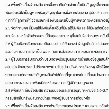
2.4 เพื่อหลีกเลี่ยงข้อสงสัย การซื้อขายสินค้าแต่ละครั้งเป็นสัญญาซื้อขา
พันธมิตรมิได้เป็นผู้ขายหรือคู่สัญญาในการซื้อขายดังกล่าว ผู้รับบริการ
ๆ ที่ทำให้ลูกค้าเข้าใจว่าบริษัทหรือพันธมิตรเป็นผู้ขาย/ตัวการ/ตัวแทนของผ
2.5 ข้อกำหนดฯ นี้มีผลใช้บังคับตั้งแต่วันที่มีผลใช้บังคับ และให้มีผลต่อเน
ตามข้อ 18 หรือข้อกำหนดฯ นี้สิ้นสุดลงตามเหตุอื่นใดในข้อกำหนดฯ ฉบับนี้
2.6 ผู้รับบริการรับทราบและยินยอมว่า บริษัทอาจนำข้อมูลสินค้าไปเส
รวมถึงดำเนินการที่จำเป็นเพื่อให้เกิดการสั่งซื้อและการให้บริการหลังกา
2.7 ผู้รับบริการรับทราบว่า บริษัทอาจปรับรูปแบบการนำเสนอข้อมูลสิน
(เช่น ย่อ จัดหมวดหมู่ ปรับขนาดรูป ปรับรูปแบบไฟล์/การจัดวาง) เพื่อใ
การกระทบต่อสาระสำคัญของสินค้าให้น้อยที่สุด และจะไม่เปลี่ยนแปลงสาร
นโยบายของช่องทางพันธมิตรหรือเพื่อการปฏิบัติตามกฎหมาย
2.8 เพื่อหลีกเลี่ยงข้อสงสัย ความยินยอมและการอนุญาตตามข้อ 2.6–2.7 เ
กรรมสิทธิ์ในทรัพย์สินทางปัญญาของผู้รับบริการแต่อย่างใด
2.9 เพื่อหลีกเลี่ยงข้อสงสัย การอ้างถึงการแสดง โฆษณา เสนอขาย หรือจ