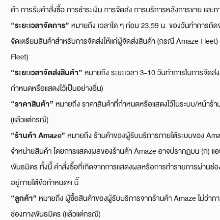
ค้า การรับคำสั่งซื้อ การชำระเงิน การจัดส่ง การบริการหลังการขาย และกา
“
ระยะเวลาจัดการ”
หมายถึง เวลาใด ๆ ก่อน 23.59 น. ของวันทำการถัดจากว
จัดเตรียมสินค้าสำหรับการจัดส่งให้แก่ผู้จัดส่งสินค้า (กรณี Amaze Fleet
Fleet)
“
ระยะเวลาจัดส่งสินค้า”
หมายถึง ระยะเวลา 3-10 วันทำการในการจัดส่งสินค้า
กำหนดหรือแสดงไว้เป็นอย่างอื่น)
“
ราคาสินค้า”
หมายถึง ราคาสินค้าที่กำหนดหรือแสดงไว้ในระบบ/หน้าร้
(แล้วแต่กรณี)
“
ร้านค้า
Amaze”
หมายถึง ร้านค้าของผู้รับบริการภายใต้ระบบของ Amaz
จำหน่ายสินค้า โดยการแสดงผลของร้านค้า Amaze อาจปรากฏบน (ก) แอป
พันธมิตร ทั้งนี้ คำสั่งซื้อที่เกิดจากการแสดงผลหรือการทำรายการผ่านช่อ
อยู่ภายใต้ข้อกำหนดฯ นี้
“
ลูกค้า”
หมายถึง ผู้ซื้อสินค้าของผู้รับบริการจากร้านค้า Amaze ไม่ว่
ช่องทางพันธมิตร (แล้วแต่กรณี)