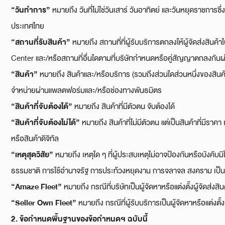
“
วันทำการ”
หมายถึง วันที่ไม่ใช่วันเสาร์ วันอาทิตย์ และวันหยุดราช
ประเทศไทย
“
สถานที่รับสินค้า”
หมายถึง สถานที่ที่ผู้รับบริการตกลงให้ผู้จัดส่งสินค้
Center และ/หรือสถานที่อื่นใดตามที่บริษัทกำหนดหรือคู่สัญญาตกลงกันผ
“
สินค้า”
หมายถึง สินค้าและ/หรือบริการ (รวมถึงส่วนใดส่วนหนึ่งของสิน
จำหน่ายผ่านแพลตฟอร์มและ/หรือช่องทางพันธมิตร
“
สินค้าที่จับต้องได้”
หมายถึง สินค้าที่มีตัวตน จับต้องได้
“
สินค้าที่จับต้องไม่ได้”
หมายถึง สินค้าที่ไม่มีตัวตน แต่เป็นสินค้าที่มีราค
หรือสินค้าดิจิทัล
“
เหตุสุดวิสัย”
หมายถึง เหตุใด ๆ ที่ผู้ประสบเหตุไม่อาจป้องกันหรือบังคับมิใ
ธรรมชาติ การใช้อำนาจรัฐ การประท้วงหยุดงาน การจลาจล สงคราม เป็น
“Amaze Fleet”
หมายถึง กรณีที่บริษัทเป็นผู้จัดหาหรือแต่งตั้งผู้จัดส่งส
“Seller Own Fleet”
หมายถึง กรณีที่ผู้รับบริการเป็นผู้จัดหาหรือแต่งตั้
2.
ข้อกำหนดพื้นฐานของข้อกำหนดฯ ฉบับนี้