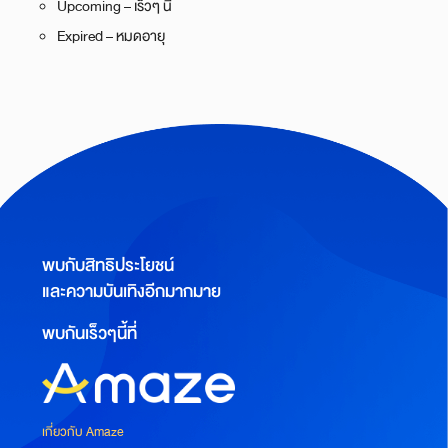
Upcoming – เร็วๆ นี้
Expired – หมดอายุ
พบกับสิทธิประโยชน์
และความบันเทิงอีกมากมาย
พบกันเร็วๆนี้ที่
เกี่ยวกับ Amaze