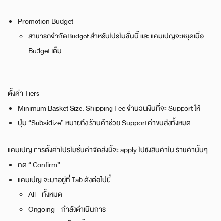
Promotion Budget
สามารถจำกัดBudget สำหรับโปรโมชั่นนี้ และ แคมเปญจะหยุดเมื่อ
Budget เต็ม
ตั้งค่า Tiers
Minimum Basket Size, Shipping Fee จำนวนเงินที่จะ Support ให้
ปุ่ม “Subsidize” หมายถึง ร้านค้าช่วย Support ค่าขนส่งทั้งหมด
แคมเปญ การตั้งค่าโปรโมชั่นค่าจัดส่งนี้จะ apply ไปยังสินค้าใน ร้านค้านั้นๆ
กด “ Confirm”
แคมเปญ จะมาอยู่ที่ Tab ดังต่อไปนี้
All – ทั้งหมด
Ongoing – กำลังดำเนินการ