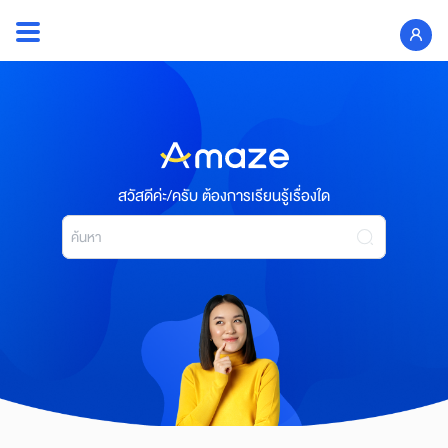
Skip
to
Search
content
for:
สวัสดีค่ะ/ครับ ต้องการเรียนรู้เรื่องใด