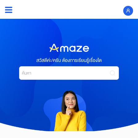
Skip
to
Search
content
for:
สวัสดีค่ะ/ครับ ต้องการเรียนรู้เรื่องใด