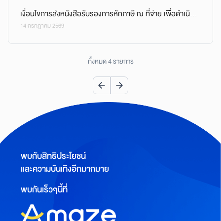
เงื่อนไขการส่งหนังสือรับรองการหักภาษี ณ ที่จ่าย เพื่อดำเนิน
14 กรกฎาคม 2569
การคืนเงิน
ทั้งหมด 4 รายการ
พบกับสิทธิประโยชน์
และความบันเทิงอีกมากมาย
พบกันเร็วๆนี้ที่